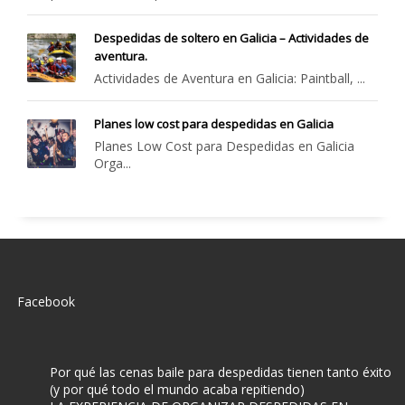
Despedidas de soltero en Galicia – Actividades de
aventura.
Actividades de Aventura en Galicia: Paintball, ...
Planes low cost para despedidas en Galicia
Planes Low Cost para Despedidas en Galicia
Orga...
Facebook
Por qué las cenas baile para despedidas tienen tanto éxito
(y por qué todo el mundo acaba repitiendo)