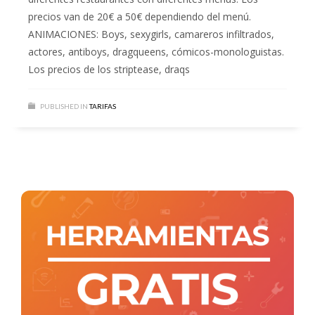
precios van de 20€ a 50€ dependiendo del menú.
ANIMACIONES: Boys, sexygirls, camareros infiltrados,
actores, antiboys, dragqueens, cómicos-monologuistas.
Los precios de los striptease, draqs
PUBLISHED IN
TARIFAS