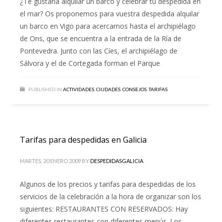
¿Te gustaría alquilar un barco y celebrar tu despedida en
el mar? Os proponemos para vuestra despedida alquilar
un barco en Vigo para acercarnos hasta el archipiélago
de Ons, que se encuentra a la entrada de la Ría de
Pontevedra. Junto con las Cíes, el archipiélago de
Sálvora y el de Cortegada forman el Parque
PUBLISHED IN
ACTIVIDADES
,
CIUDADES
,
CONSEJOS
,
TARIFAS
Tarifas para despedidas en Galicia
MARTES, 20 ENERO 2009
BY
DESPEDIDASGALICIA
Algunos de los precios y tarifas para despedidas de los
servicios de la celebración a la hora de organizar son los
siguientes: RESTAURANTES CON RESERVADOS: Hay
diferentes restaurantes con diferentes menús. Los