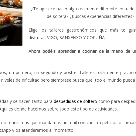
¿Te apetece hacer algo realmente diferente en tu de
de soltera? ¿Buscas experiencias diferentes?
Elige los talleres gastronómicos que más te gu
disfrutar: VIGO, SANXENXO Y CORUÑA.
Ahora podéis aprender a cocinar de la mano de u
itivos, un primero, un segundo y postre. Talleres totalmente prácti
s niveles de dificultad pero siemprese busca que too el mundo pueda 
adas y se hacen tanto para
despedidas de soltero
como para despedi
 Aqui es donde hacemos sobre todo este tipo de actividades.
, no teneis mas que mandarnos un mail con vuestra peticios o llamar
tsApp y os atenderemos al momento.