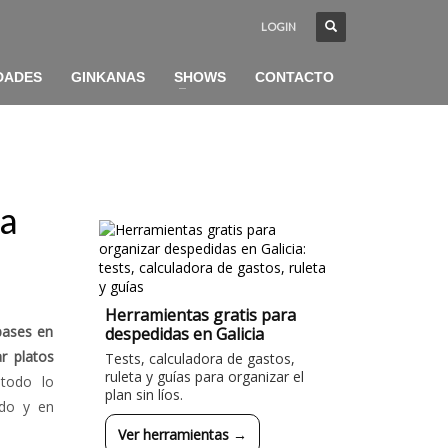
LOGIN
DADES
GINKANAS
SHOWS
CONTACTO
ña
Herramientas gratis para
pases en
despedidas en Galicia
r platos
Tests, calculadora de gastos,
ruleta y guías para organizar el
 todo lo
plan sin líos.
ido y en
Ver herramientas →