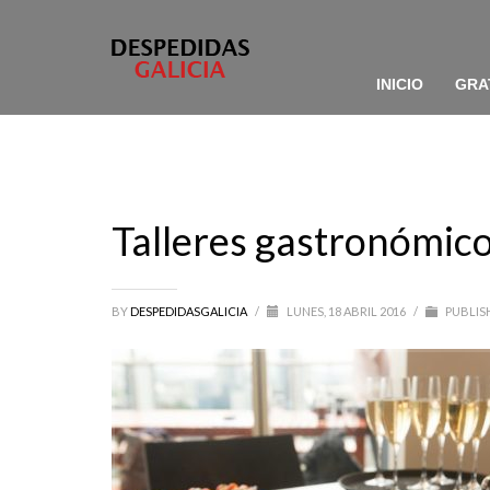
INICIO
GRA
Talleres gastronómic
BY
DESPEDIDASGALICIA
/
LUNES, 18 ABRIL 2016
/
PUBLIS