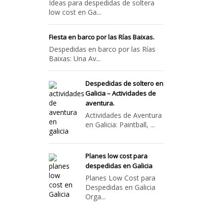
Ideas para despedidas de soltera
low cost en Ga...
Fiesta en barco por las Rías Baixas.
Despedidas en barco por las Rías
Baixas: Una Av...
Despedidas de soltero en
Galicia – Actividades de
aventura.
Actividades de Aventura
en Galicia: Paintball, ...
Planes low cost para
despedidas en Galicia
Planes Low Cost para
Despedidas en Galicia
Orga...