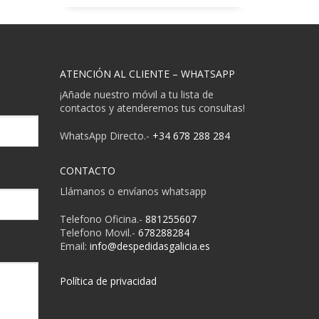
ATENCIÓN AL CLIENTE – WHATSAPP
¡Añade nuestro móvil a tu lista de
contactos y atenderemos tus consultas!
WhatsApp Directo.-
+34 678 288 284
CONTACTO
Llámanos o envíanos whatsapp
Telefono Oficina.-
881255607
Telefono Movil.-
678288284
Email:
info@despedidasgalicia.es
Política de privacidad