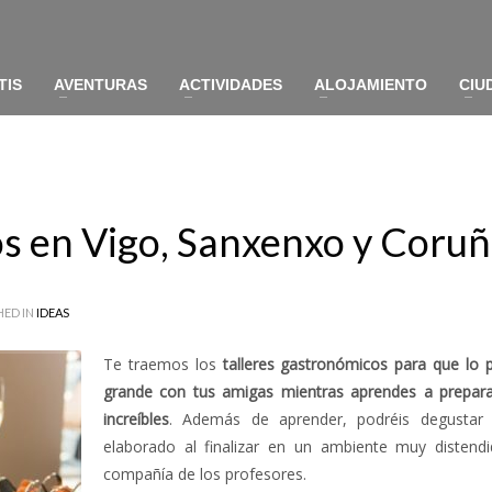
TIS
AVENTURAS
ACTIVIDADES
ALOJAMIENTO
CIU
os en Vigo, Sanxenxo y Coru
HED IN
IDEAS
Te traemos los
talleres gastronómicos para que lo 
grande con tus amigas mientras aprendes a prepara
increíbles
. Además de aprender, podréis degustar
elaborado al finalizar en un ambiente muy distend
compañía de los profesores.