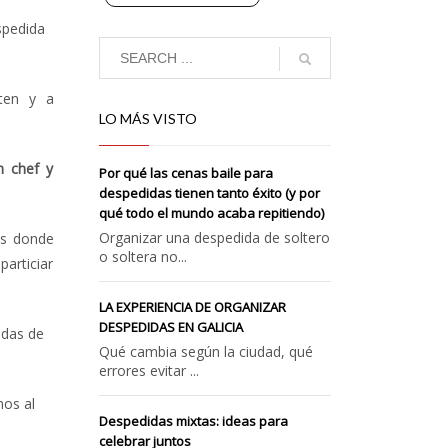
spedida
sten y a
LO MÁS VISTO
n chef y
Por qué las cenas baile para
despedidas tienen tanto éxito (y por
qué todo el mundo acaba repitiendo)
Organizar una despedida de soltero
cos donde
o soltera no...
particiar
LA EXPERIENCIA DE ORGANIZAR
DESPEDIDAS EN GALICIA
das de
Qué cambia según la ciudad, qué
errores evitar ...
nos al
Despedidas mixtas: ideas para
celebrar juntos