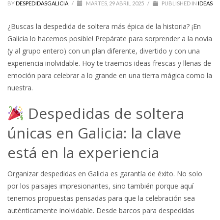
BY
DESPEDIDASGALICIA
/
MARTES, 29 ABRIL 2025
/
PUBLISHED IN
IDEAS
¿Buscas la despedida de soltera más épica de la historia? ¡En
Galicia lo hacemos posible! Prepárate para sorprender a la novia
(y al grupo entero) con un plan diferente, divertido y con una
experiencia inolvidable. Hoy te traemos ideas frescas y llenas de
emoción para celebrar a lo grande en una tierra mágica como la
nuestra.
Despedidas de soltera
únicas en Galicia: la clave
está en la experiencia
Organizar despedidas en Galicia es garantía de éxito. No solo
por los paisajes impresionantes, sino también porque aquí
tenemos propuestas pensadas para que la celebración sea
auténticamente inolvidable. Desde barcos para despedidas