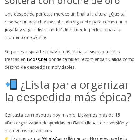
soltera con broche de oro
Una despedida perfecta merece un final a la altura. ¿Qué tal
reservar un brunch especial al día siguiente para comentar la
jugada y seguir disfrutando? Un recuerdo perfecto para un
momento irrepetible.
Si quieres inspirarte todavía más, echa un vistazo a ideas
frescas en
Bodas.net
donde también recomiendan Galicia como
destino de despedidas inolvidables.
¿Lista para organizar
la despedida más épica?
Contacta con nosotros hoy mismo. Llevamos más de
15
años
organizando
despedidas en Galicia
llenas de diversión y
momentos inolvidables.
Escríbenos por
WhatsApp
o llámanos. ¡No dejes que te lo