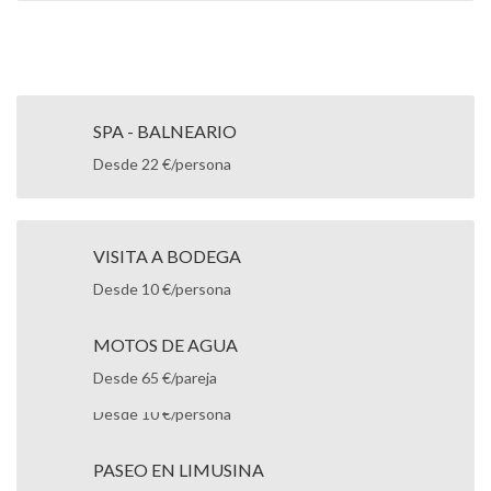
SPA - BALNEARIO
Desde 22 €/persona
VISITA A BODEGA
Desde 10 €/persona
MOTOS DE AGUA
Desde 65 €/pareja
TUPPERSEX
Desde 10 €/persona
PASEO EN LIMUSINA