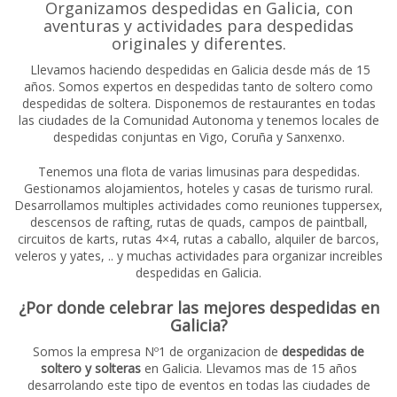
Organizamos despedidas en Galicia, con
aventuras y actividades para despedidas
originales y diferentes.
Llevamos haciendo despedidas en Galicia desde más de 15
años. Somos expertos en despedidas tanto de soltero como
despedidas de soltera. Disponemos de restaurantes en todas
las ciudades de la Comunidad Autonoma y tenemos locales de
despedidas conjuntas en Vigo, Coruña y Sanxenxo.
Tenemos una flota de varias limusinas para despedidas.
Gestionamos alojamientos, hoteles y casas de turismo rural.
Desarrollamos multiples actividades como reuniones tuppersex,
descensos de rafting, rutas de quads, campos de paintball,
circuitos de karts, rutas 4×4, rutas a caballo, alquiler de barcos,
veleros y yates, .. y muchas actividades para organizar increibles
despedidas en Galicia.
¿Por donde celebrar las mejores despedidas en
Galicia?
Somos la empresa Nº1 de organizacion de
despedidas de
soltero y solteras
en Galicia. Llevamos mas de 15 años
desarrolando este tipo de eventos en todas las ciudades de