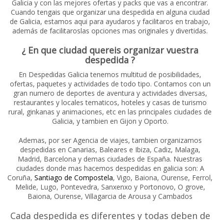
Galicia y con las mejores ofertas y packs que vas a encontrar.
Cuando tengais que organizar una despedida en alguna ciudad
de Galicia, estamos aqui para ayudaros y facilitaros en trabajo,
además de facilitaroslas opciones mas originales y divertidas.
¿ En que ciudad quereis organizar vuestra
despedida ?
En Despedidas Galicia tenemos multitud de posibilidades,
ofertas, paquetes y actividades de todo tipo. Contamos con un
gran numero de deportes de aventura y actividades diversas,
restaurantes y locales tematicos, hoteles y casas de turismo
rural, ginkanas y animaciones, etc en las principales ciudades de
Galicia, y tambien en Gijon y Oporto.
Ademas, por ser Agencia de viajes, tambien organizamos
despedidas en Canarias, Baleares e Ibiza, Cadiz, Malaga,
Madrid, Barcelona y demas ciudades de España. Nuestras
ciudades donde mas hacemos despedidas en galicia son: A
Coruña,
Santiago de Compostela
, Vigo, Baiona, Ourense, Ferrol,
Melide, Lugo, Pontevedra, Sanxenxo y Portonovo, O grove,
Baiona, Ourense, Villagarcia de Arousa y Cambados
Cada despedida es diferentes y todas deben de