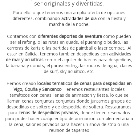
ser originales y divertidas.
Para ello lo que tenemos una amplia oferta de opciones
diferentes, combinando
actividades de día
con la fiesta y
marcha de la noche.
Contamos con
diferentes deportes de aventura
como pueden
ser el rafting, o las rutas en quads, el puenting o budeo, las
carreras de karts o las partidas de paintball o laser combat. Al
estar en Galicia, tenemos tambien despedidas con
actividades
de mar y acuaticas
como el alquiler de barcos para despedidas,
la banana y donuts, el parascending, las motos de agua, clases
de surf, sky acuático, etc.
Hemos creado
locales tematicos de cenas para despedidas en
Vigo, Couña y Sanxenxo
. Tenemos restaurantes-locales
temáticos con cenas llenas de animacion y fiesta, lo que se
llaman cenas conjuntas conjuntas donde juntamos grupos de
despedidas de soltero y de despedida de soltera. Restaurantes
para
cenas de despedidas privadas
, donde tienen reservados
para poder hacer cualquier tipo de animacion complementaria a
la cena, salones privados para hacer un show de strip o una
reunion de tapersex