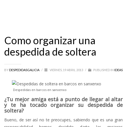
Como organizar una
despedida de soltera
BY
DESPEDIDASGALICIA
/
VIERNES, 19 ABRIL 2013
/
PUBLISHED IN
IDEAS
Despedidas en barcos en sanxenxo
¿Tu mejor amiga está a punto de llegar al altar
y te ha tocado organizar su despedida de
soltera?
Bueno, de ser así no te preocupes, sabiendo que es una gran
responsabilidad hemos decidido darte las mejores