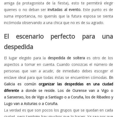
amiga (la protagonista de la fiesta), esto te permitirá elegir
quienes o no deban ser
invitadas al evento.
Este punto es de
suma importancia, no querrás que la futura esposa se sienta
incómoda observando a una chica que no es de su agrado.
El escenario perfecto para una
despedida
El lugar elegido para la
despedida de soltera
es otro de los
aspectos a tomar en cuenta. Cuando conozcas el número de
personas que van a acudir, de inmediato debes escoger el
enclave ideal para que todas éstas se encuentren cómodas.
En
Galicia es com
ún
organizar las despedidas en una ciudad
diferente
a donde se reside. Los de Ourense van a Vigo o
a Sanxenxo, los de Vigo a Santiago o a Coruña,
los de Ribadeo y
Lugo van a
Asturias o
a Coruña.
La verdad es que son pocos los grupos que se quedan en cada
ciudad, pero también hay muchos que lo hacen. Ya sea por que