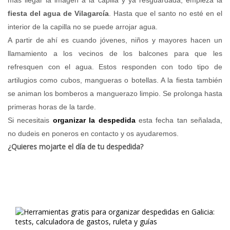
más llegar la imagen a la capilla y ya resguardada, empieza la
fiesta del agua de Vilagarcía
. Hasta que el santo no esté en el
interior de la capilla no se puede arrojar agua.
A partir de ahí es cuando jóvenes, niños y mayores hacen un
llamamiento a los vecinos de los balcones para que les
refresquen con el agua. Estos responden con todo tipo de
artilugios como cubos, mangueras o botellas. A la fiesta también
se animan los bomberos a manguerazo limpio. Se prolonga hasta
primeras horas de la tarde.
Si necesitais
organizar la despedida
esta fecha tan señalada,
no dudeis en poneros en contacto y os ayudaremos.
¿Quieres mojarte el día de tu despedida?