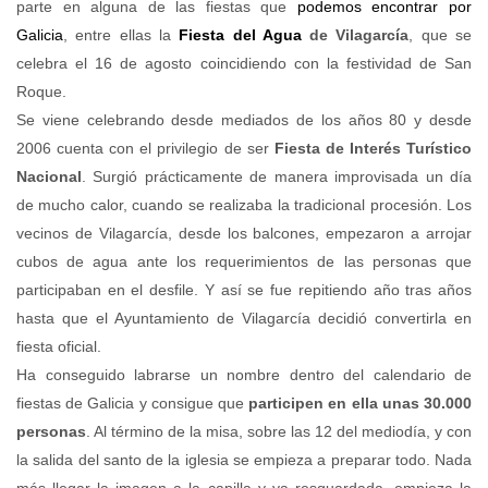
parte en
alguna de las fiestas que
podemos encontrar por
Galicia
, entre ellas la
Fiesta del Agua
de Vilagarcía
, que se
celebra el 16 de agosto coincidiendo con la festividad de San
Roque.
Se viene celebrando desde mediados de los años 80 y desde
2006 cuenta con el privilegio de ser
Fiesta de Interés Turístico
Nacional
. Surgió prácticamente de manera improvisada un día
de mucho calor, cuando se realizaba la tradicional procesión. Los
vecinos de Vilagarcía, desde los balcones, empezaron a arrojar
cubos de agua ante los requerimientos de las personas que
participaban en el desfile. Y así se fue repitiendo año tras años
hasta que el Ayuntamiento de Vilagarcía decidió convertirla en
fiesta oficial.
Ha conseguido labrarse un nombre dentro del calendario de
fiestas de Galicia y consigue que
participen en ella unas 30.000
personas
. Al término de la misa, sobre las 12 del mediodía, y con
la salida del santo de la iglesia se empieza a preparar todo. Nada