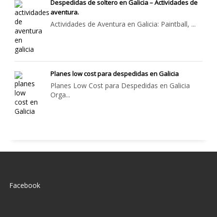
Despedidas de soltero en Galicia – Actividades de
aventura.
Actividades de Aventura en Galicia: Paintball, ...
Planes low cost para despedidas en Galicia
Planes Low Cost para Despedidas en Galicia
Orga...
Facebook