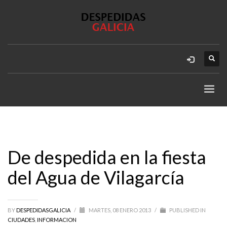
De despedida en la fiesta
del Agua de Vilagarcía
BY
DESPEDIDASGALICIA
/
MARTES, 08 ENERO 2013
/
PUBLISHED IN
CIUDADES
,
INFORMACION